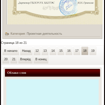
Категория:
Проектная деятельность
Страница 18 из 21
В начало
Назад
12
13
14
15
16
17
18
19
20
21
Вперёд
В конец
Облако слов