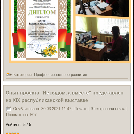
Категория:
Профессиональное развитие
Опыт проекта "Не рядом, а вместе" представлен
на XIX республиканской выставке
Опубликовано: 30.03.2021 11:47
|
Печать
|
Электронная почта
|
Просмотров: 507
Рейтинг:
5
/
5