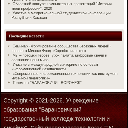
Областной конкурс компьютерных презентаций "История
моей профессии", 2020
Участие в межрегиональной студенческой конференции
Республики Хакасия
Последние новости
Семинар «Формирование сообщества бережных людей»
провел в Минске Фонд «Соработничество»
Мы – потомки Героев: урок памяти, цифровые свечи и
осознание цены мира
Участие в международной викторине по основам
информационной безопасности
«Современные информационные технологии как инструмент
музейной педагогики»
Телемост "БАРАНОВИЧИ - ВОРОНЕЖ"
Copyright © 2021-2026. Учреждение
образования "Барановичский
государственный колледж технологии и
дизайна". Сайт преподавателя Бегер Т.М.