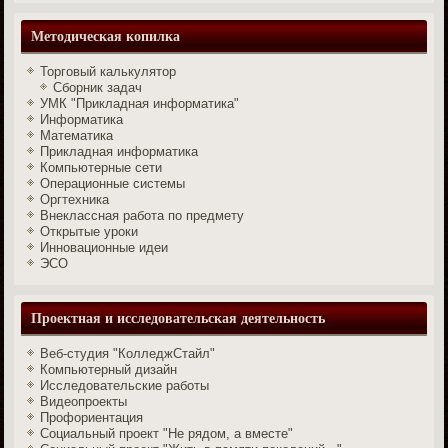
Методическая копилка
Торговый калькулятор
Сборник задач
УМК "Прикладная информатика"
Информатика
Математика
Прикладная информатика
Компьютерные сети
Операционные системы
Оргтехника
Внеклассная работа по предмету
Открытые уроки
Инновационные идеи
ЭСО
Проектная и исследовательская деятельность
Веб-студия "КолледжСтайл"
Компьютерный дизайн
Исследовательские работы
Видеопроекты
Профориентация
Социальный проект "Не рядом, а вместе"