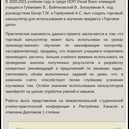
В 2020-2021 учебном году в
среде ООП Visual Basic
командой
учащихся Губанович В., Войтеховской В., Беззубиком А. под
руководством Бегер Т.М. и Горбуновой А.С. был создать торговый
калькулятор для использования в изучении предмета «Торговое
дело».
Практическая значимость данного проекта
заключается в том, что
торговый калькулятор может быть использован на уроках
производственного обучения по квалификации контролёр-
кассир(контролер); продавец, что позволит учащимся оперативно
производить расчеты, больше учебного времени использовать на
проведение анализа полученных результатов и разработку
конкретных рекомендаций и предложений по решению задач,
увеличивать объём выполненных заданий на уроке, что, в
конечном счёте, способствует более глубокому усвоению
изучаемых тем. Особое значение использование калькуляторов
приобретёт на уроках отработки умений и навыков.
Работа была представлена на межрегиональной студенческой
учебно-практической конференции в Республике Хакасия и
отмечена Дипломом 1 степени.