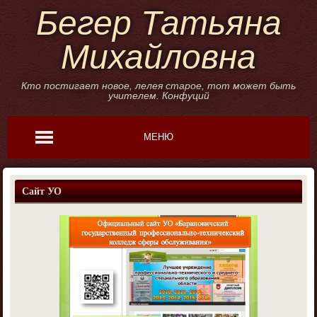
Бегер Татьяна
Михайловна
Кто постигает новое, лелея старое, тот может быть
учителем. Конфуций
МЕНЮ
Сайт УО