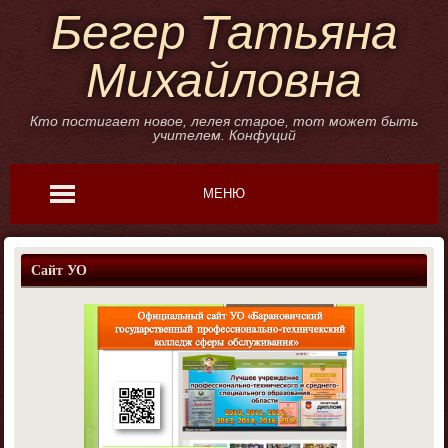
Бегер Татьяна
Михайловна
Кто постигает новое, лелея старое, тот может быть
учителем. Конфуций
МЕНЮ
Сайт УО