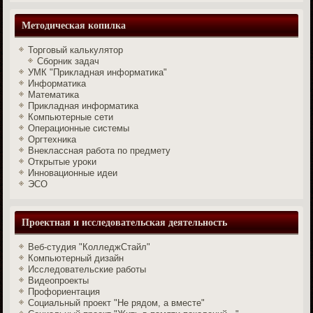
Методическая копилка
Торговый калькулятор
Сборник задач
УМК "Прикладная информатика"
Информатика
Математика
Прикладная информатика
Компьютерные сети
Операционные системы
Оргтехника
Внеклассная работа по предмету
Открытые уроки
Инновационные идеи
ЭСО
Проектная и исследовательская деятельность
Веб-студия "КолледжСтайл"
Компьютерный дизайн
Исследовательские работы
Видеопроекты
Профориентация
Социальный проект "Не рядом, а вместе"