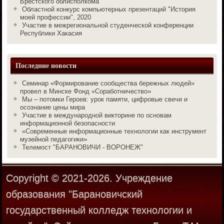
Брестского облисполкома
Областной конкурс компьютерных презентаций "История
моей профессии", 2020
Участие в межрегиональной студенческой конференции
Республики Хакасия
Последние новости
Семинар «Формирование сообщества бережных людей»
провел в Минске Фонд «Соработничество»
Мы – потомки Героев: урок памяти, цифровые свечи и
осознание цены мира
Участие в международной викторине по основам
информационной безопасности
«Современные информационные технологии как инструмент
музейной педагогики»
Телемост "БАРАНОВИЧИ - ВОРОНЕЖ"
Copyright © 2021-2026. Учреждение
образования "Барановичский
государственный колледж технологии и