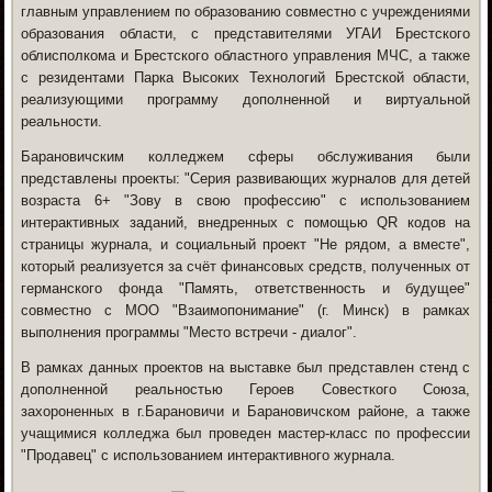
главным управлением по образованию совместно с учреждениями
образования области, с представителями УГАИ Брестского
облисполкома и Брестского областного управления МЧС, а также
с резидентами Парка Высоких Технологий Брестской области,
реализующими программу дополненной и виртуальной
реальности.
Барановичским колледжем сферы обслуживания были
представлены проекты: "Серия развивающих журналов для детей
возраста 6+ "Зову в свою профессию" с использованием
интерактивных заданий, внедренных с помощью QR кодов на
страницы журнала, и социальный проект "Не рядом, а вместе",
который реализуется за счёт финансовых средств, полученных от
германского фонда "Память, ответственность и будущее"
совместно с МОО "Взаимопонимание" (г. Минск) в рамках
выполнения программы "Место встречи - диалог".
В рамках данных проектов на выставке был представлен стенд с
дополненной реальностью Героев Совесткого Союза,
захороненных в г.Барановичи и Барановичском районе, а также
учащимися колледжа был проведен мастер-класс по профессии
"Продавец" с использованием интерактивного журнала.