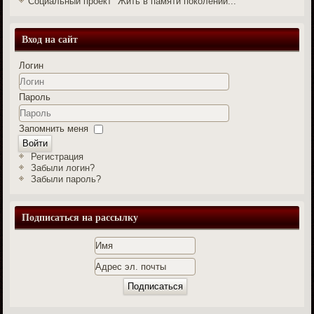
Социальный проект "Жить в памяти поколений..."
Вход на сайт
Логин
Пароль
Запомнить меня
Войти
Регистрация
Забыли логин?
Забыли пароль?
Подписаться на рассылку