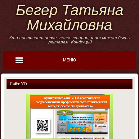
Бегер Татьяна
Михайловна
Кто постигает новое, лелея старое, тот может быть
учителем. Конфуций
МЕНЮ
Сайт УО