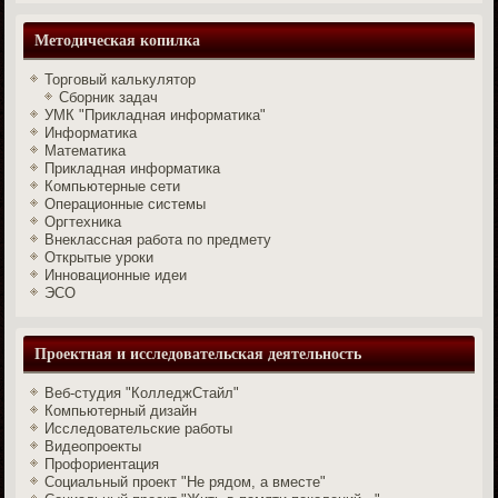
Методическая копилка
Торговый калькулятор
Сборник задач
УМК "Прикладная информатика"
Информатика
Математика
Прикладная информатика
Компьютерные сети
Операционные системы
Оргтехника
Внеклассная работа по предмету
Открытые уроки
Инновационные идеи
ЭСО
Проектная и исследовательская деятельность
Веб-студия "КолледжСтайл"
Компьютерный дизайн
Исследовательские работы
Видеопроекты
Профориентация
Социальный проект "Не рядом, а вместе"