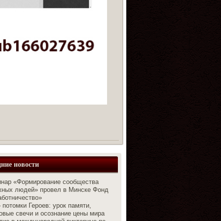
ние новости
нар «Формирование сообщества
жных людей» провел в Минске Фонд
аботничество»
 потомки Героев: урок памяти,
вые свечи и осознание цены мира