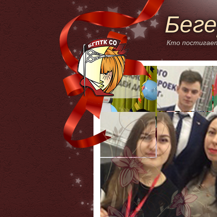
Беге
Кто постигает