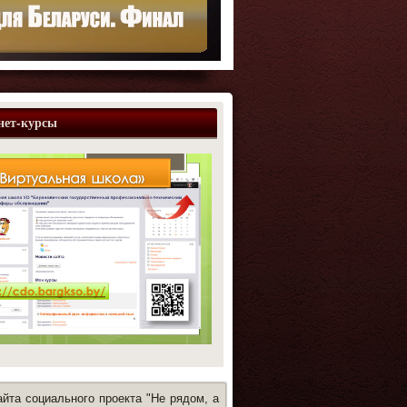
нет-курсы
йта социального проекта "Не рядом, а