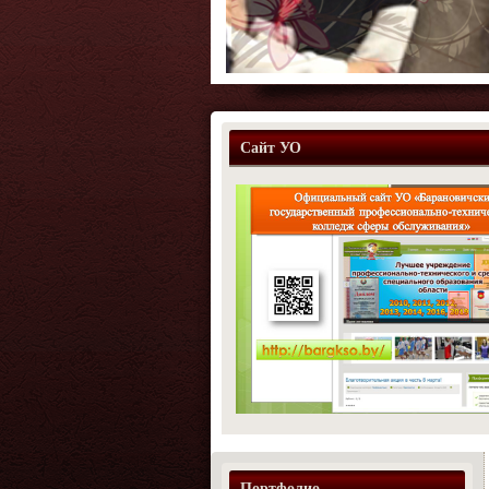
Сайт УО
Портфолио