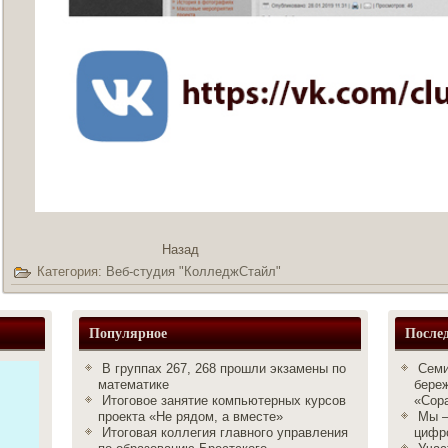
Назад
Категория:
Веб-студия "КолледжСтайл"
Популярное
Послед
В группах 267, 268 прошли экзамены по
Семи
математике
бере
Итоговое занятие компьютерных курсов
«Сор
проекта «Не рядом, а вместе»
Мы –
Итоговая коллегия главного управления
цифро