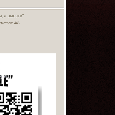
, а вместе"
смотров: 446