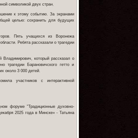
ной символикой двух стран.
шение к этому событию. За экранами
общей целью: сохранить для будущих
торов. Пять учащихся из Воронежа
области. Ребята рассказали о трагедии
й Владимирович, который рассказал о
но трагедии Барановичского гетто и
х около 3 000 детей.
омила участников с интерактивной
ном форуме "Традиционные духовно-
екабря 2025 года в Минске» - Татьяна