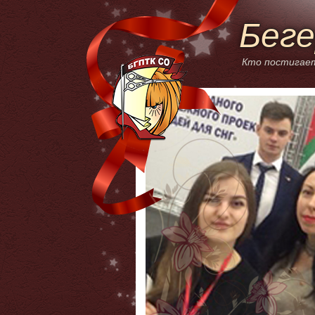
Беге
Кто постигает