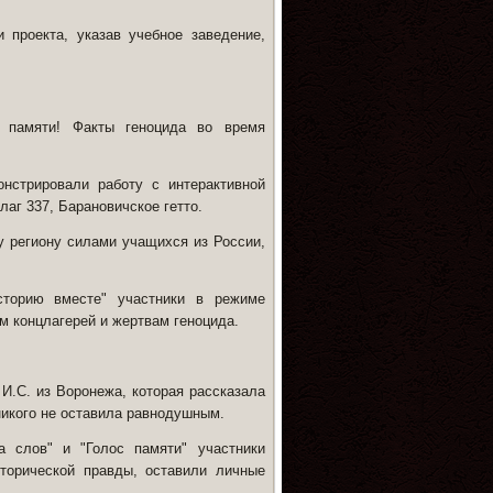
 проекта, указав учебное заведение,
 памяти! Факты геноцида во время
нстрировали работу с интерактивной
лаг 337, Барановичское гетто.
 региону силами учащихся из России,
сторию вместе" участники в режиме
м концлагерей и жертвам геноцида.
И.С. из Воронежа, которая рассказала
никого не оставила равнодушным.
а слов" и "Голос памяти" участники
торической правды, оставили личные