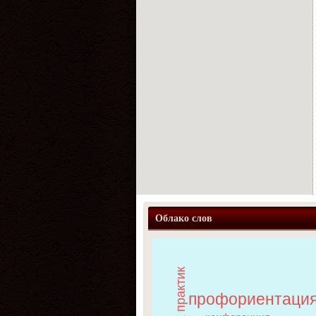
Облако слов