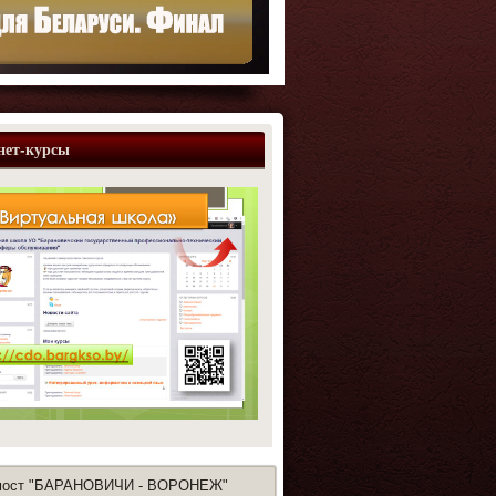
нет-курсы
мост "БАРАНОВИЧИ - ВОРОНЕЖ"