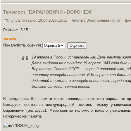
Телемост "БАРАНОВИЧИ - ВОРОНЕЖ"
Опубликовано: 19.04.2026 15:32
|
Печать
|
Электронная почта
| Про
Рейтинг:
5
/
5
Пожалуйста, оцените
19 апреля в России установлен как День памяти жерт
Дата выбрана не случайно: 19 апреля 1943 года был 
Верховного Совета СССР — первый правовой акт, о
политику геноцида нацистов. В Беларуси эта дата о
действий в память о геноциде советского народа нац
Великой Отечественной войны.
В преддверии Дня памяти жертв геноцида советского народа, кото
Беларуси, состоялся международный телемост между учащимися
Барановичи (Беларусь). Мероприятие положило начало уникально
исторической памяти.