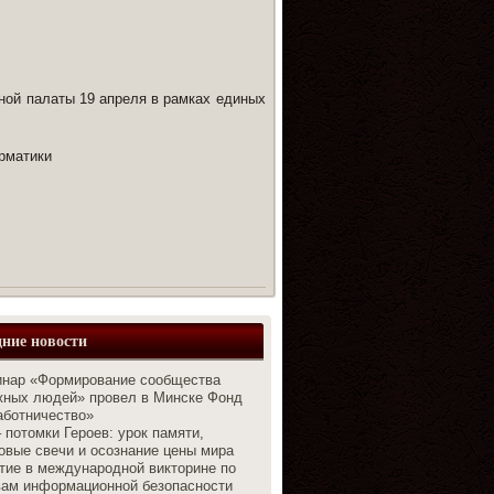
ной палаты 19 апреля в рамках единых
рматики
ние новости
нар «Формирование сообщества
жных людей» провел в Минске Фонд
аботничество»
 потомки Героев: урок памяти,
вые свечи и осознание цены мира
тие в международной викторине по
вам информационной безопасности