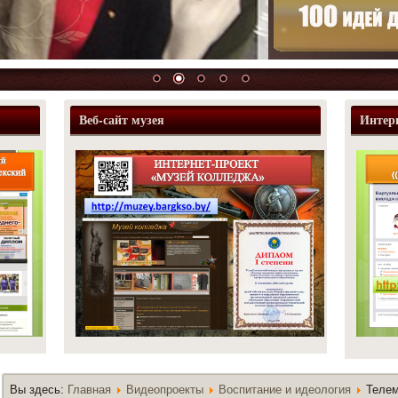
Веб-сайт музея
Интер
Вы здесь:
Главная
Видеопроекты
Воспитание и идеология
Теле