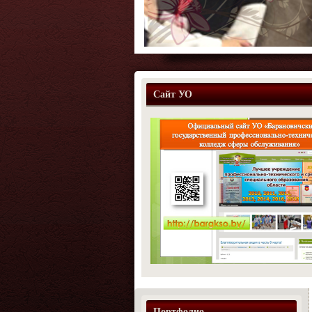
Сайт УО
Портфолио