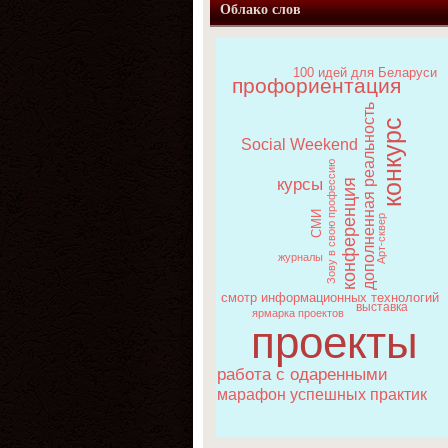
Облако слов