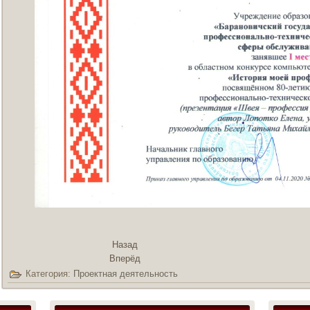
Назад
Вперёд
Категория:
Проектная деятельность