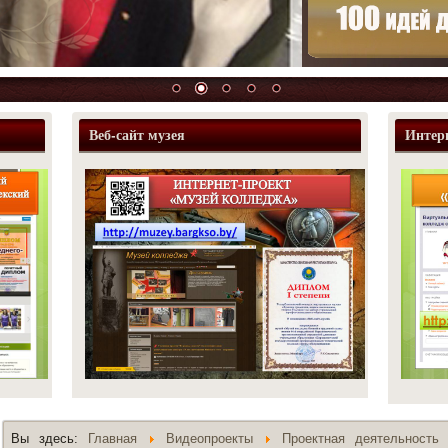
Веб-сайт музея
Интер
Вы здесь:
Главная
Видеопроекты
Проектная деятельность