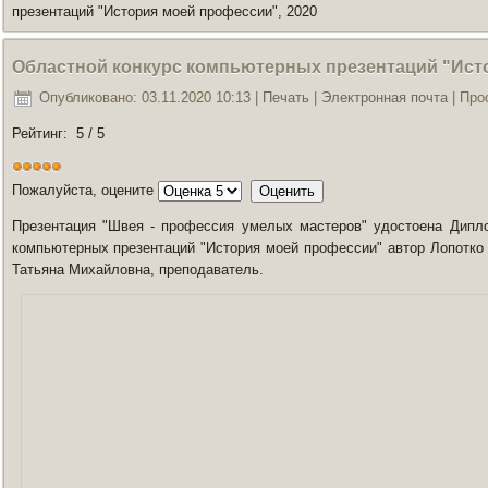
презентаций "История моей профессии", 2020
Областной конкурс компьютерных презентаций "Исто
Опубликовано: 03.11.2020 10:13
|
Печать
|
Электронная почта
| Про
Рейтинг:
5
/
5
Пожалуйста, оцените
Презентация "Швея - профессия умелых мастеров" удостоена
Дипло
компьютерных презентаций
"История моей профессии"
автор
Лопотко
Татьяна Михайловна,
преподаватель.