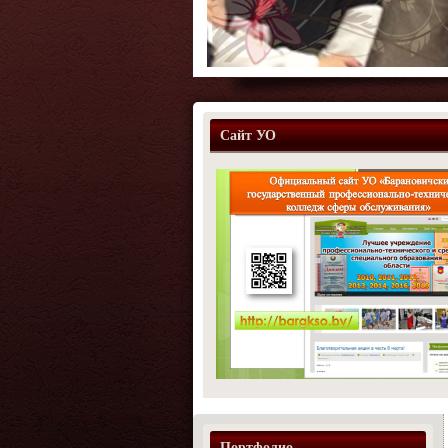
Сайт УО
Портфолио