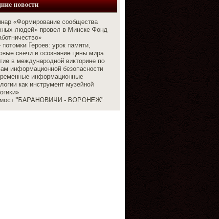
ние новости
нар «Формирование сообщества
жных людей» провел в Минске Фонд
аботничество»
 потомки Героев: урок памяти,
вые свечи и осознание цены мира
тие в международной викторине по
вам информационной безопасности
ременные информационные
логии как инструмент музейной
огики»
емост "БАРАНОВИЧИ - ВОРОНЕЖ"