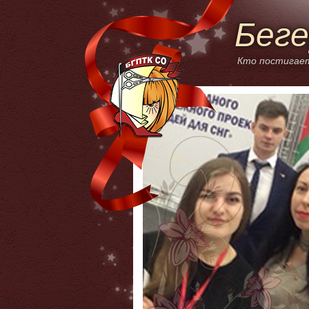
Беге
Кто постигает