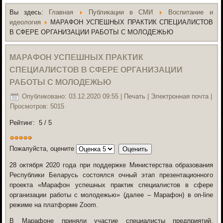
Вы здесь:
Главная
Публикации в СМИ
Воспитание и
идеология
МАРАФОН УСПЕШНЫХ ПРАКТИК СПЕЦИАЛИСТОВ
В СФЕРЕ ОРГАНИЗАЦИИ РАБОТЫ С МОЛОДЕЖЬЮ
МАРАФОН УСПЕШНЫХ ПРАКТИК
СПЕЦИАЛИСТОВ В СФЕРЕ ОРГАНИЗАЦИИ
РАБОТЫ С МОЛОДЕЖЬЮ
Опубликовано: 03.12.2020 09:55
|
Печать
|
Электронная почта
|
Просмотров: 5015
Рейтинг:
5
/
5
Пожалуйста, оцените
28 октября 2020 года
при поддержке Министерства образования
Республики Беларусь состоялся очный этап презентационного
проекта
«Марафон успешных практик специалистов в сфере
организации работы с молодежью»
(далее – Марафон) в on-line
режиме на платформе Zoom.
В Марафоне приняли участие специалисты предприятий,