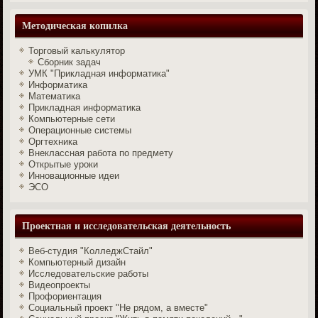
Методическая копилка
Торговый калькулятор
Сборник задач
УМК "Прикладная информатика"
Информатика
Математика
Прикладная информатика
Компьютерные сети
Операционные системы
Оргтехника
Внеклассная работа по предмету
Открытые уроки
Инновационные идеи
ЭСО
Проектная и исследовательская деятельность
Веб-студия "КолледжСтайл"
Компьютерный дизайн
Исследовательские работы
Видеопроекты
Профориентация
Социальный проект "Не рядом, а вместе"