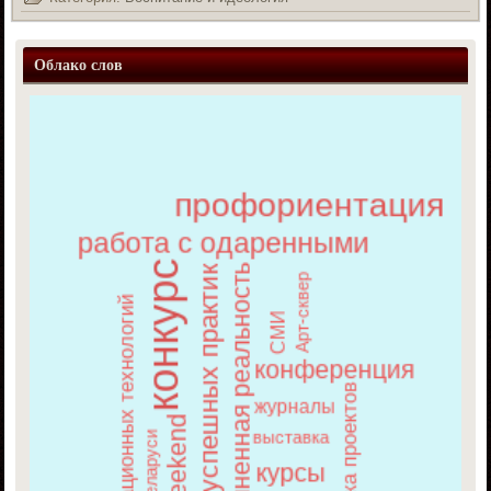
Облако слов