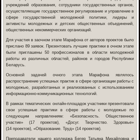
учреждений образования, сотрудники государственных органов,
осуществляющие государственное регулирование и управление в
сфере государственной молодежной политики, лидеры и
активисты молодежных и детских общественных объединений,
общественных некоммерческих организаций.
Для участия в заочном этапе Марафона от авторов проектов было
прислано 89 заявок. Презентовать лучшие практики в очном этапе
были приглашены 50 профессионалов в области молодежной
работы из различных областей, районов и городов Республики
Беларусь.
Основной задачей очного этапа Марафона являлось
распространение успешных практик в сфере организации работы с
молодежью, разработанных и реализованных с использованием
информационно-коммуникационных технологий.
В рамках тематических онлайн-площадок участники презентовали
свои успешные практики в сфере работы с молодежью по
следующим направлениям: «Безопасность. Общественное
участие» (17 проектов), «Досуг. Творчество. Здоровье»
(14 проектов), «Образование. Труд» (14 проектов).
Преподаватели нашего колледжа
Бегер Татьяна Михайловна и