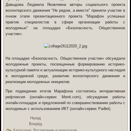
Давыдова Людмила Яковлевна
авторы
социального проекта
волонтерского движения "Не рядом, а вместе"
приняли участие
в
очном этапе презентационного проекта "Марафон успешных
практик специалистов в сфере организации работы с
молодежью"
на площадке «Безопасность. Общественное
участие».
На площадке «Безопасность. Общественное участие» обсуждали
молодежные проекты, посвященные формированию историко-
культурной памяти и актуализации историко-культурного наследия
в молодежной среде, развитию волонтерского движения и
реализации молодежных инициатив.
При подведении итогов Марафона состоялись интерактивная
рефлексия (онлайн-сервис Menti.com), обсуждение работы
онлайн-площадок и предложений по совершенствованию работы с
молодежью с использованием ИКТ (онлайн-сервис Padlet).
Назад
Вперёд
Категория:
Воспитание и идеология