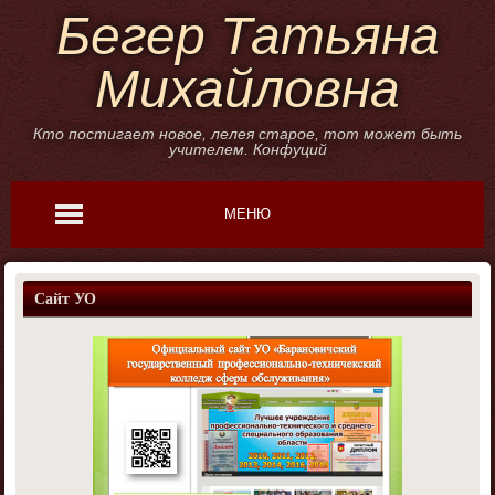
Бегер Татьяна
Михайловна
Кто постигает новое, лелея старое, тот может быть
учителем. Конфуций
МЕНЮ
Сайт УО